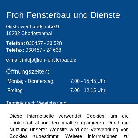
Froh Fensterbau und Dienste
Güstrower Landstraße 9
18292 Charlottenthal
Telefon:
038457 - 23 528
Telefax:
038457 - 24 633
e-mail:
info[at]froh-fensterbau.de
Öffnungszeiten:
Montag - Donnerstag
7.00 - 15.45 Uhr
Freitag
7.00 - 12.15 Uhr
Termine nach Vereinbarung
Diese Internetseite verwendet Cookies, um die
Funktionalität und den Inhalt zu optimieren. Durch die
Nutzung unserer Website wird der Verwendung von
Cookies zugestimmt. Weitere Informationen zu