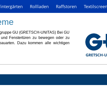
intergärten
Rollladen
Raffstoren
Textilscree
teme
rmengruppe GU (GRETSCH-UNITAS) Bei GU
r und Fenstertüren zu bewegen oder zu
nbauarten. Dazu kommen alle wichtigen