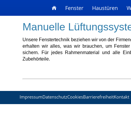
Fenster
Haustüren
W
Manuelle Lüftungssys
Unsere Fenstertechnik beziehen wir von der Fi
erhalten wir alles, was wir brauchen, um Fenste
sichern. Für jedes Rahmenmaterial und alle Ei
Zubehörteile.
Impressum
Datenschutz
Cookies
Barrierefreiheit
Kontakt