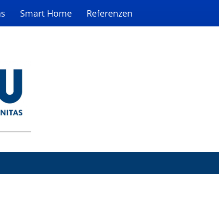
ns
Smart Home
Referenzen